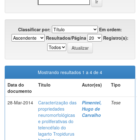
Classificar por:
Em ordem:
Resultados/Página
Registro(s):
Mostrando resultados 1 a 4 de 4
Data do
Título
Autor(es)
Tipo
documento
28-Mar-2014
Caracterização das
Pimentel,
Tese
propriedades
Hugo de
neuromorfológicas
Carvalho
e proliferativas do
telencéfalo do
lagarto Tropidurus