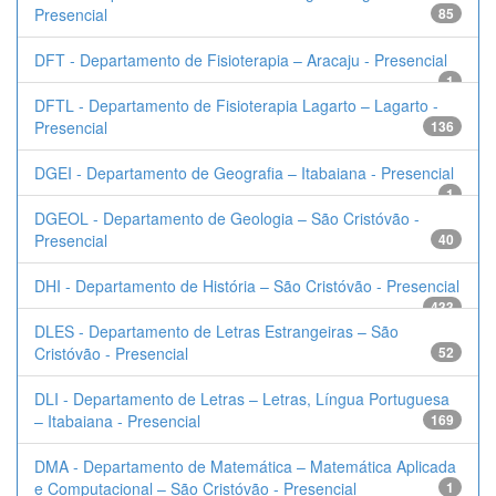
Presencial
85
DFT - Departamento de Fisioterapia – Aracaju - Presencial
1
DFTL - Departamento de Fisioterapia Lagarto – Lagarto -
Presencial
136
DGEI - Departamento de Geografia – Itabaiana - Presencial
1
DGEOL - Departamento de Geologia – São Cristóvão -
Presencial
40
DHI - Departamento de História – São Cristóvão - Presencial
433
DLES - Departamento de Letras Estrangeiras – São
Cristóvão - Presencial
52
DLI - Departamento de Letras – Letras, Língua Portuguesa
– Itabaiana - Presencial
169
DMA - Departamento de Matemática – Matemática Aplicada
e Computacional – São Cristóvão - Presencial
1