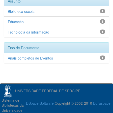
Assunto
Biblioteca escolar
1
Educação
1
Tecnologia da informação
1
Tipo de Documento
Anais completos de Eventos
1
UNIVERSIDADE FEDERAL DE SERGIPE
Sistema de
DSpace Software
Copyright © 2002-2010
Duraspace
Bibliotecas da
Universidade