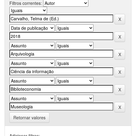
Filtros correntes:
Retornar valores
Adicionar filtros: