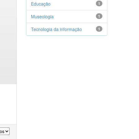
Educação
1
Museologia
1
Tecnologia da informação
1