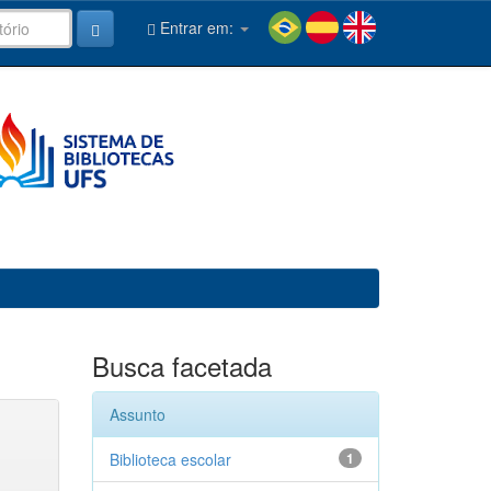
Entrar em:
Busca facetada
Assunto
Biblioteca escolar
1