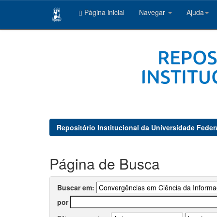
Página inicial
Navegar
Ajuda
Skip
navigation
Repositório Institucional da Universidade Feder
Página de Busca
Buscar em:
por