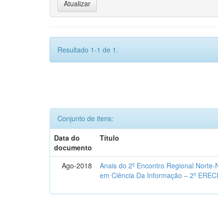
Resultado 1-1 de 1.
Conjunto de itens:
Data do
Título
documento
Ago-2018
Anais do 2º Encontro Regional Norte
em Ciência Da Informação – 2º EREC