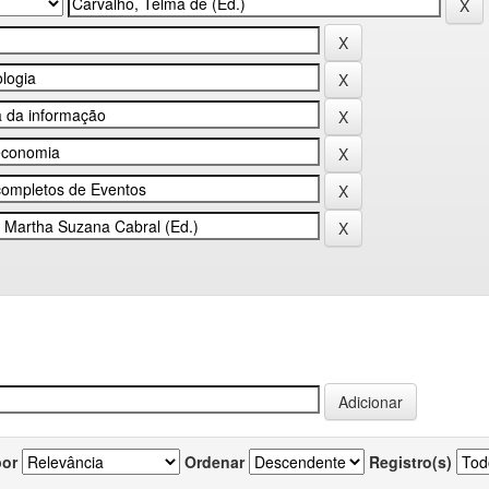
por
Ordenar
Registro(s)