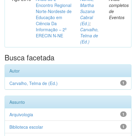
Encontro Regional
Martha
completos
Norte-Nordeste de
Suzana
de
Educação em
Cabral
Eventos
Ciência Da
(Ed.)
;
Informação – 2º
Carvalho,
ERECIN N-NE
Telma de
(Ed.)
Busca facetada
Autor
Carvalho, Telma de (Ed.)
1
Assunto
Arquivologia
1
Biblioteca escolar
1