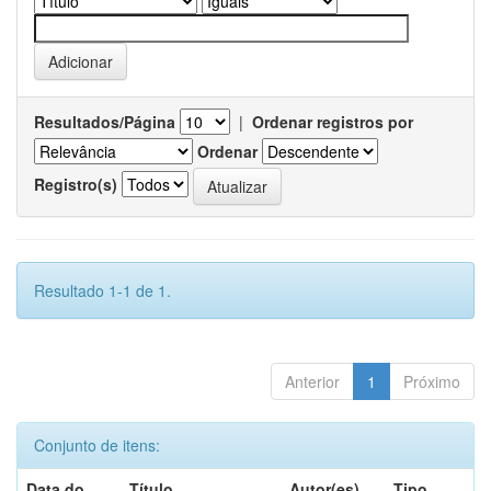
Resultados/Página
|
Ordenar registros por
Ordenar
Registro(s)
Resultado 1-1 de 1.
Anterior
1
Próximo
Conjunto de itens:
Data do
Título
Autor(es)
Tipo