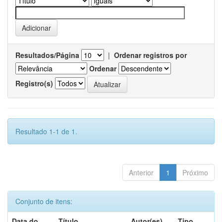
Resultados/Página
|
Ordenar registros por
Ordenar
Registro(s)
Resultado 1-1 de 1.
Anterior
1
Próximo
Conjunto de itens:
Data do
Título
Autor(es)
Tipo