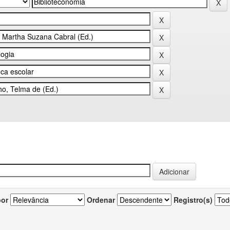
por
Ordenar
Registro(s)