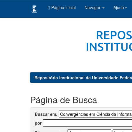
Página inicial
Navegar
Ajuda
Skip
navigation
Repositório Institucional da Universidade Feder
Página de Busca
Buscar em:
por