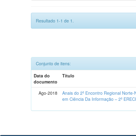
Resultado 1-1 de 1.
Conjunto de itens:
Data do
Título
documento
Ago-2018
Anais do 2º Encontro Regional Norte
em Ciência Da Informação – 2º EREC