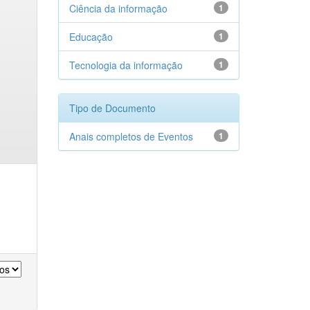
Ciência da informação
1
Educação
1
Tecnologia da informação
1
Tipo de Documento
Anais completos de Eventos
1