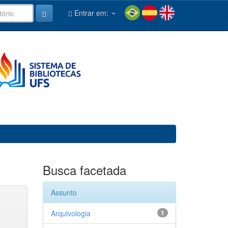
Entrar em:
Busca facetada
Assunto
Arquivologia
1