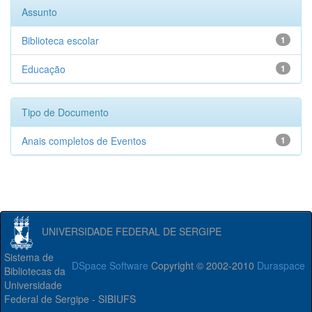
Assunto
Biblioteca escolar
1
Educação
1
Tipo de Documento
Anais completos de Eventos
1
UNIVERSIDADE FEDERAL DE SERGIPE
Sistema de
DSpace Software
Copyright © 2002-2010
Duraspace
Bibliotecas da
Universidade
Federal de Sergipe - SIBIUFS