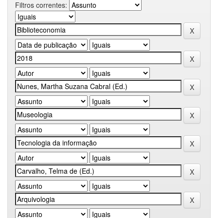
Filtros correntes: