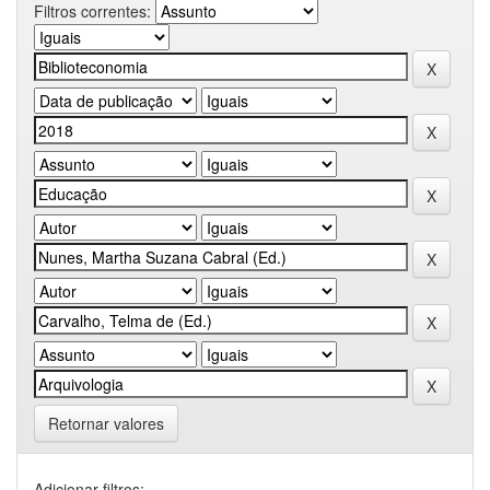
Filtros correntes:
Retornar valores
Adicionar filtros: