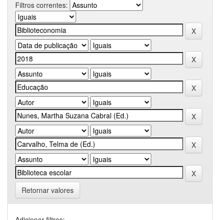
Filtros correntes:
Retornar valores
Adicionar filtros: