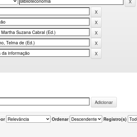
por
Ordenar
Registro(s)