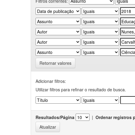
Filtros correntes:
Retornar valores
Adicionar filtros:
Utilizar filtros para refinar o resultado de busca.
Resultados/Página
|
Ordenar registros 