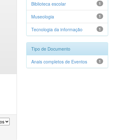
Biblioteca escolar
1
Museologia
1
Tecnologia da informação
1
Tipo de Documento
Anais completos de Eventos
1