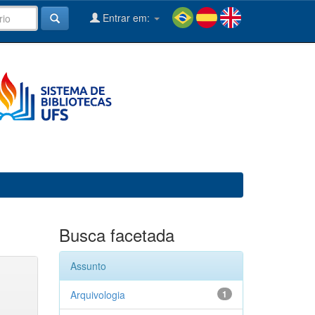
Entrar em:
Busca facetada
Assunto
Arquivologia
1