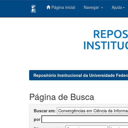
Página inicial
Navegar
Ajuda
Skip
navigation
Repositório Institucional da Universidade Feder
Página de Busca
Buscar em:
por