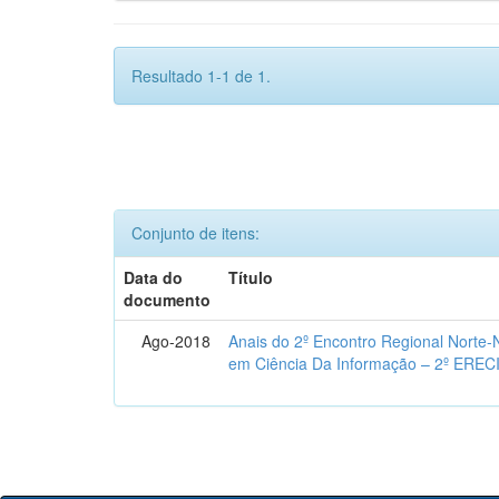
Resultado 1-1 de 1.
Conjunto de itens:
Data do
Título
documento
Ago-2018
Anais do 2º Encontro Regional Norte
em Ciência Da Informação – 2º EREC