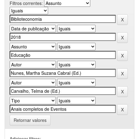
Filtros correntes:
Retornar valores
Adicionar filtros: