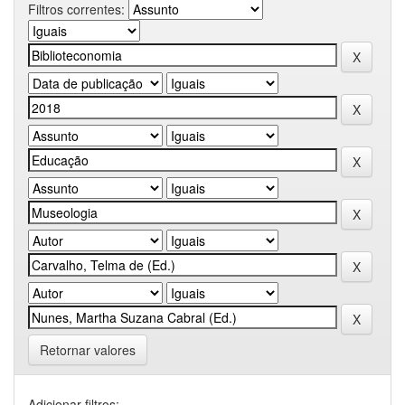
Filtros correntes:
Retornar valores
Adicionar filtros: