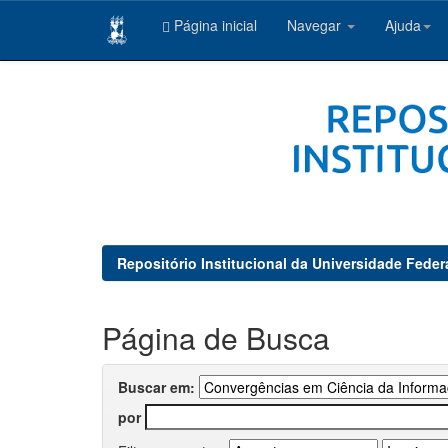
Página inicial
Navegar
Ajuda
Skip
navigation
Repositório Institucional da Universidade Feder
Página de Busca
Buscar em:
por