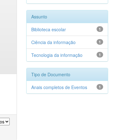
Assunto
Biblioteca escolar
1
Ciência da informação
1
Tecnologia da informação
1
Tipo de Documento
Anais completos de Eventos
1