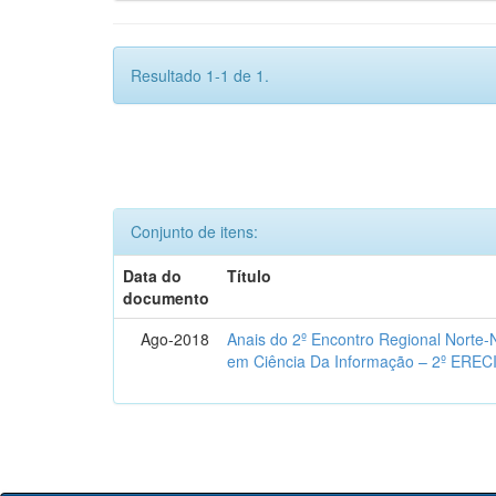
Resultado 1-1 de 1.
Conjunto de itens:
Data do
Título
documento
Ago-2018
Anais do 2º Encontro Regional Norte
em Ciência Da Informação – 2º EREC