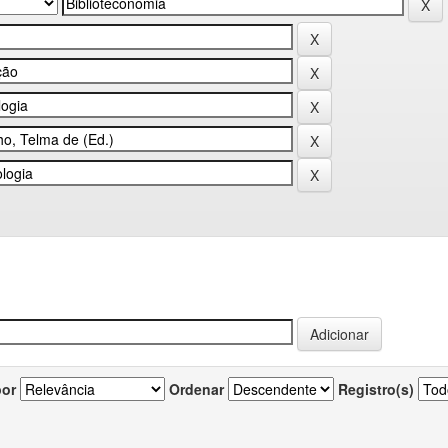
por
Ordenar
Registro(s)