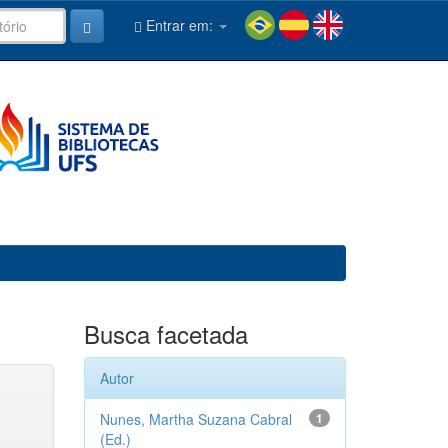
Entrar em:
Busca facetada
Autor
Nunes, Martha Suzana Cabral
1
(Ed.)