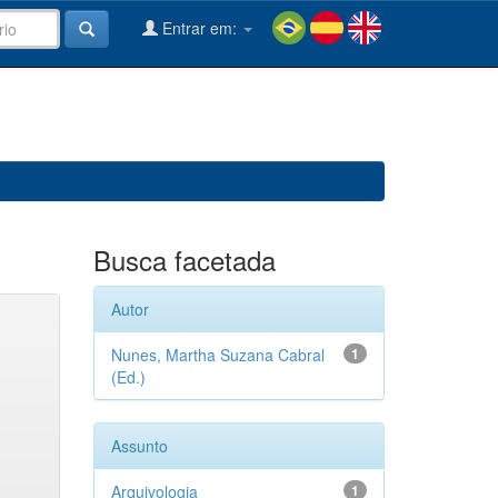
Entrar em:
Busca facetada
Autor
Nunes, Martha Suzana Cabral
1
(Ed.)
Assunto
Arquivologia
1