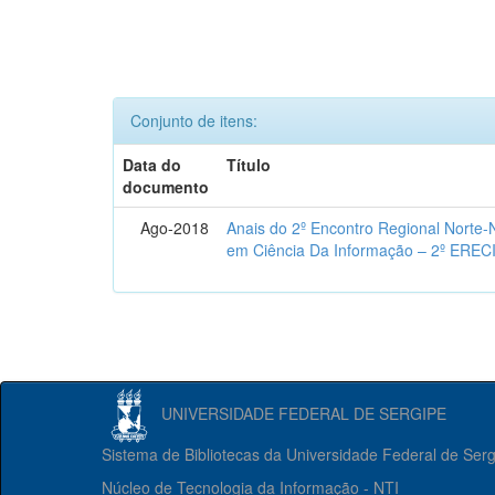
Conjunto de itens:
Data do
Título
documento
Ago-2018
Anais do 2º Encontro Regional Norte
em Ciência Da Informação – 2º EREC
UNIVERSIDADE FEDERAL DE SERGIPE
Sistema de Bibliotecas da Universidade Federal de Ser
Núcleo de Tecnologia da Informação - NTI