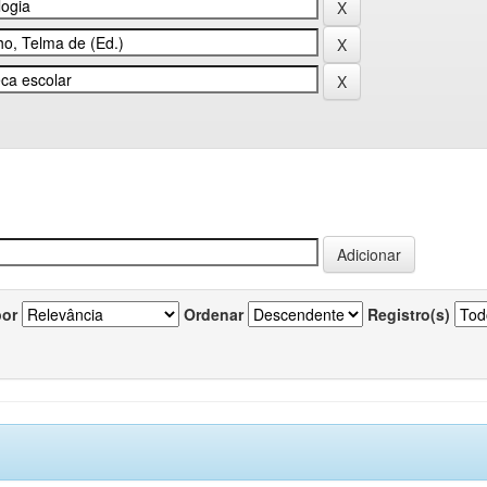
por
Ordenar
Registro(s)