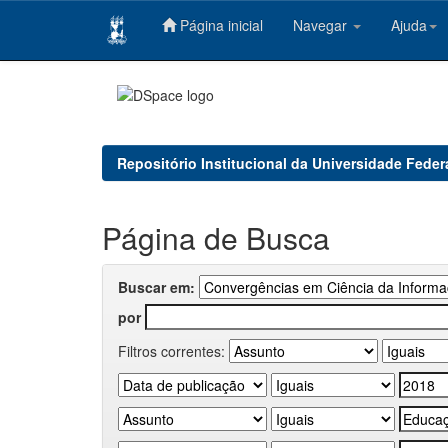
Página inicial
Navegar
Ajuda
Skip
navigation
Repositório Institucional da Universidade Feder
Página de Busca
Buscar em:
por
Filtros correntes: