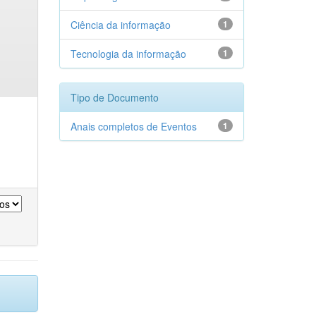
Ciência da informação
1
Tecnologia da informação
1
Tipo de Documento
Anais completos de Eventos
1