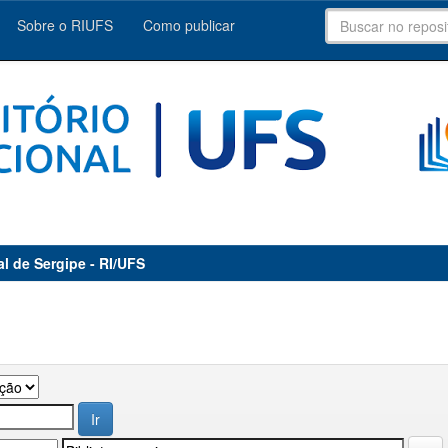
Sobre o RIUFS
Como publicar
al de Sergipe - RI/UFS