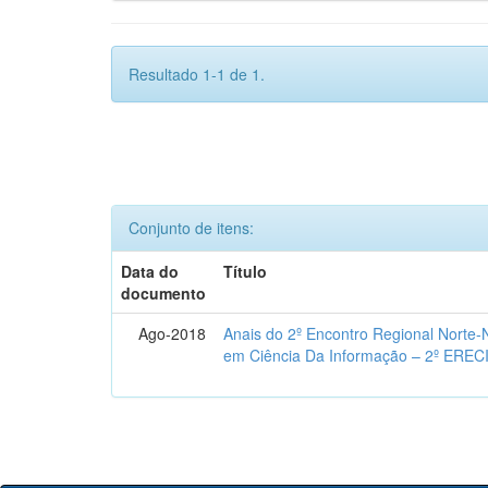
Resultado 1-1 de 1.
Conjunto de itens:
Data do
Título
documento
Ago-2018
Anais do 2º Encontro Regional Norte
em Ciência Da Informação – 2º EREC