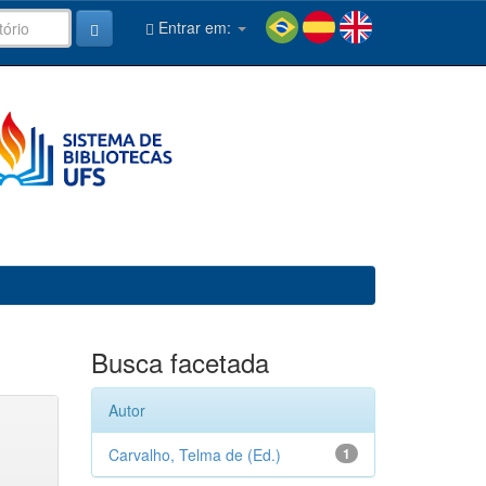
Entrar em:
Busca facetada
Autor
Carvalho, Telma de (Ed.)
1