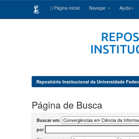
Página inicial
Navegar
Ajuda
Skip
navigation
Repositório Institucional da Universidade Feder
Página de Busca
Buscar em:
por