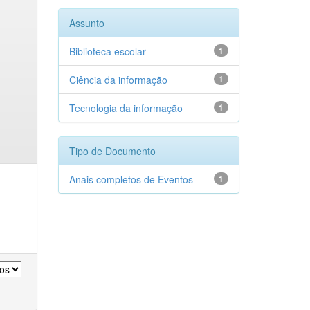
Assunto
Biblioteca escolar
1
Ciência da informação
1
Tecnologia da informação
1
Tipo de Documento
Anais completos de Eventos
1