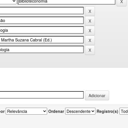
por
Ordenar
Registro(s)