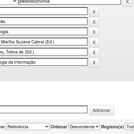
por
Ordenar
Registro(s)