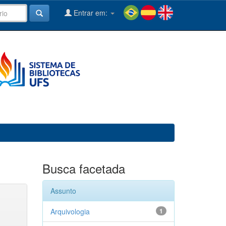
Entrar em:
Busca facetada
Assunto
Arquivologia
1