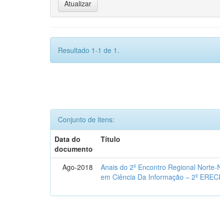
Resultado 1-1 de 1.
Conjunto de itens:
Data do
Título
documento
Ago-2018
Anais do 2º Encontro Regional Norte
em Ciência Da Informação – 2º EREC