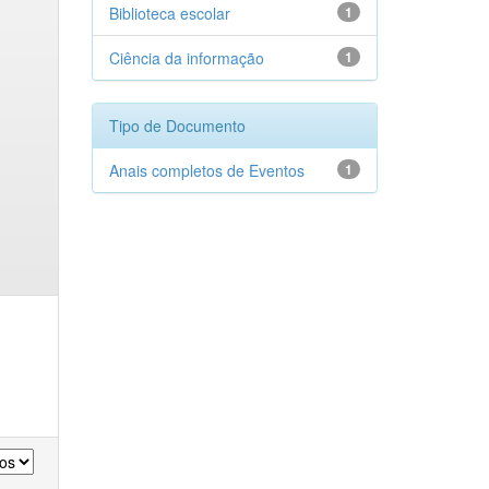
Biblioteca escolar
1
Ciência da informação
1
Tipo de Documento
Anais completos de Eventos
1