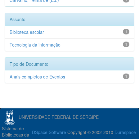
Carvalho, Telma de (Ed.)
Assunto
Biblioteca escolar
1
Tecnologia da informação
1
Tipo de Documento
Anais completos de Eventos
1
UNIVERSIDADE FEDERAL DE SERGIPE
Sistema de
DSpace Software
Copyright © 2002-2010
Duraspace
Bibliotecas da