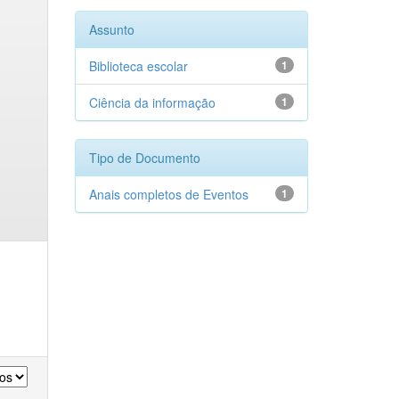
Assunto
Biblioteca escolar
1
Ciência da informação
1
Tipo de Documento
Anais completos de Eventos
1