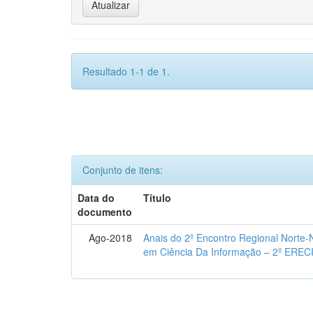
Resultado 1-1 de 1.
Conjunto de itens:
Data do
Título
documento
Ago-2018
Anais do 2º Encontro Regional Norte
em Ciência Da Informação – 2º EREC