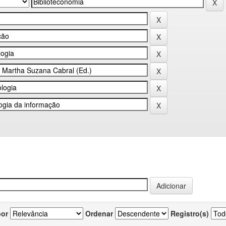
por
Ordenar
Registro(s)