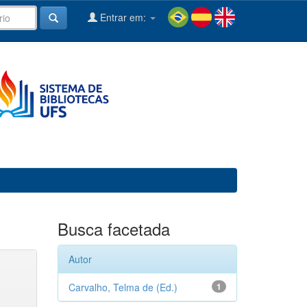
Entrar em:
Busca facetada
Autor
Carvalho, Telma de (Ed.)
1