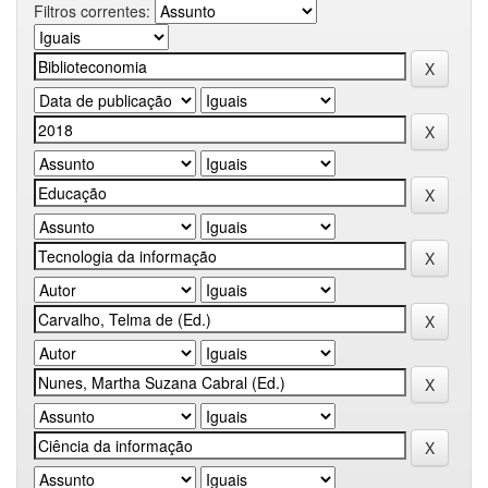
Filtros correntes: