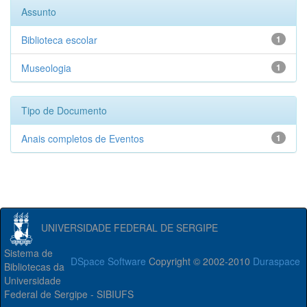
Assunto
Biblioteca escolar
1
Museologia
1
Tipo de Documento
Anais completos de Eventos
1
UNIVERSIDADE FEDERAL DE SERGIPE
Sistema de
DSpace Software
Copyright © 2002-2010
Duraspace
Bibliotecas da
Universidade
Federal de Sergipe - SIBIUFS