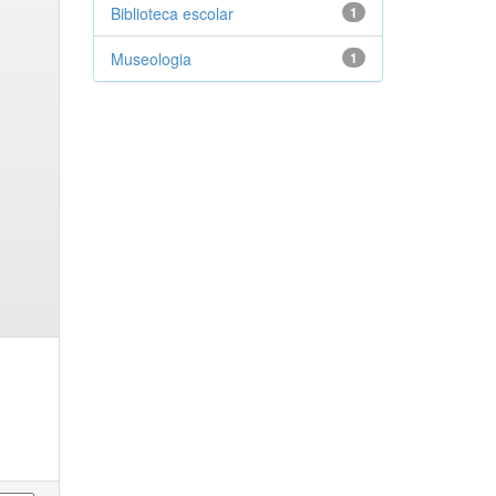
Biblioteca escolar
1
Museologia
1