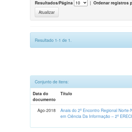
Resultados/Página
|
Ordenar registros 
Resultado 1-1 de 1.
Conjunto de itens:
Data do
Título
documento
Ago-2018
Anais do 2º Encontro Regional Norte
em Ciência Da Informação – 2º EREC