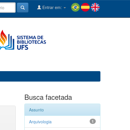
Entrar em:
Busca facetada
Assunto
Arquivologia
1