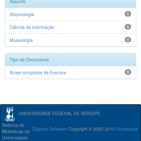
Assunto
Arquivologia
1
Ciência da informação
1
Museologia
1
Tipo de Documento
Anais completos de Eventos
1
UNIVERSIDADE FEDERAL DE SERGIPE
Sistema de
DSpace Software
Copyright © 2002-2010
Duraspace
Bibliotecas da
Universidade