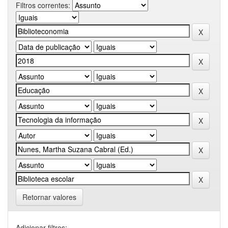
Filtros correntes:
Retornar valores
Adicionar filtros: