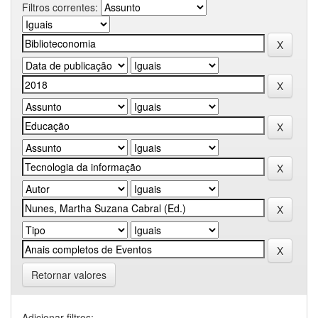
Filtros correntes:
Retornar valores
Adicionar filtros: