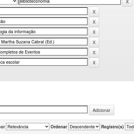
por
Ordenar
Registro(s)