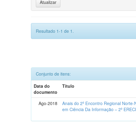
Resultado 1-1 de 1.
Conjunto de itens:
Data do
Título
documento
Ago-2018
Anais do 2º Encontro Regional Norte
em Ciência Da Informação – 2º EREC