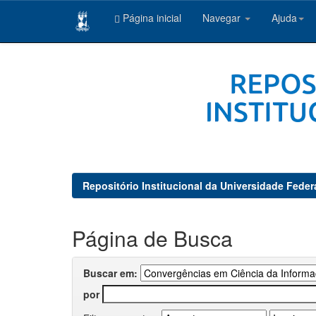
Página inicial
Navegar
Ajuda
Skip
navigation
Repositório Institucional da Universidade Feder
Página de Busca
Buscar em:
por