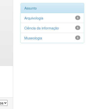
Assunto
Arquivologia
1
Ciência da informação
1
Museologia
1