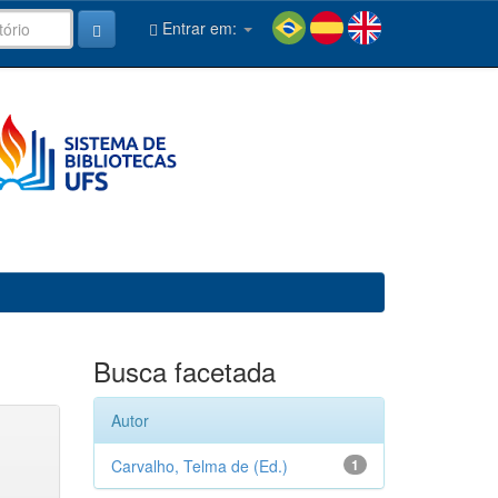
Entrar em:
Busca facetada
Autor
Carvalho, Telma de (Ed.)
1