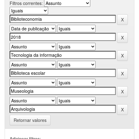
Filtros correntes:
Retornar valores
Adicionar filtros: