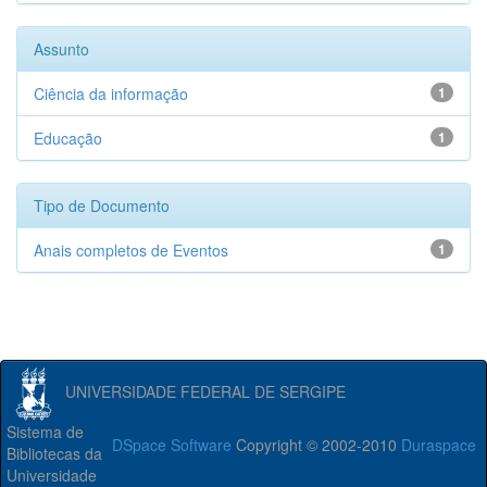
Assunto
Ciência da informação
1
Educação
1
Tipo de Documento
Anais completos de Eventos
1
UNIVERSIDADE FEDERAL DE SERGIPE
Sistema de
DSpace Software
Copyright © 2002-2010
Duraspace
Bibliotecas da
Universidade