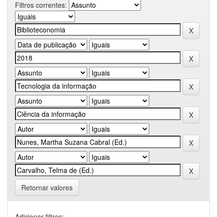
Filtros correntes:
Retornar valores
Adicionar filtros: