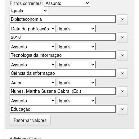
Filtros correntes:
Retornar valores
Adicionar filtros: