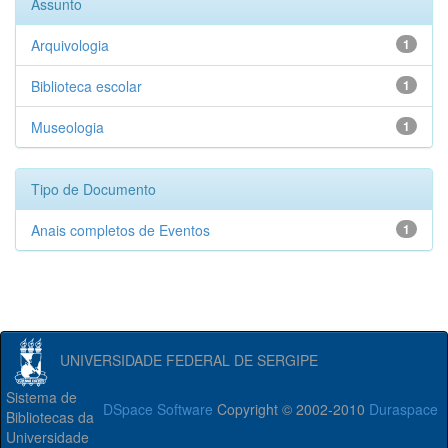
Assunto
Arquivologia
1
Biblioteca escolar
1
Museologia
1
Tipo de Documento
Anais completos de Eventos
1
UNIVERSIDADE FEDERAL DE SERGIPE
Sistema de
DSpace Software
Copyright © 2002-2010
Duraspace
Bibliotecas da
Universidade