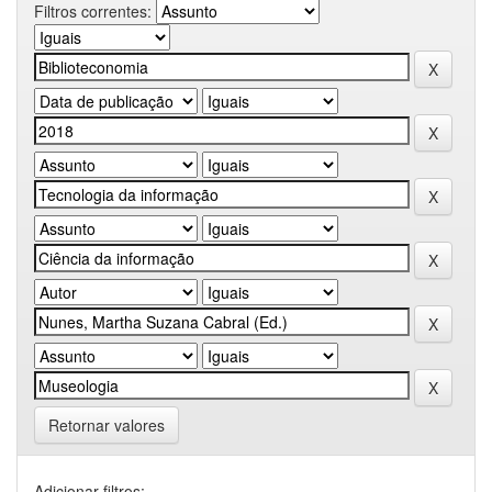
Filtros correntes:
Retornar valores
Adicionar filtros: