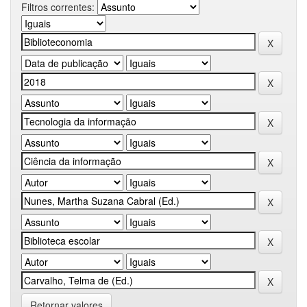
Filtros correntes:
Retornar valores