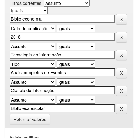
Filtros correntes:
Retornar valores
Adicionar filtros: