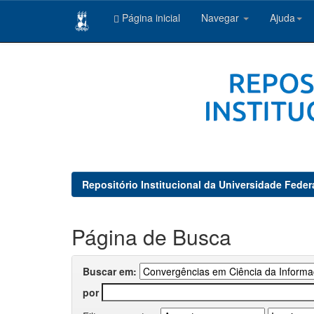
Página inicial
Navegar
Ajuda
Skip
navigation
Repositório Institucional da Universidade Feder
Página de Busca
Buscar em:
por