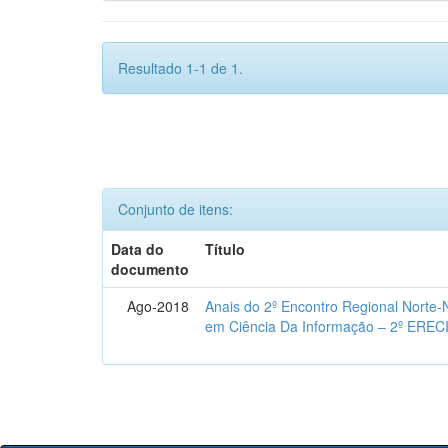
Resultado 1-1 de 1.
Conjunto de itens:
Data do
Título
documento
Ago-2018
Anais do 2º Encontro Regional Norte
em Ciência Da Informação – 2º EREC