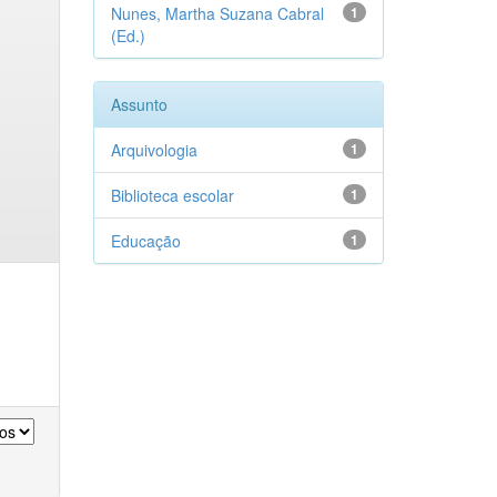
Nunes, Martha Suzana Cabral
1
(Ed.)
Assunto
Arquivologia
1
Biblioteca escolar
1
Educação
1