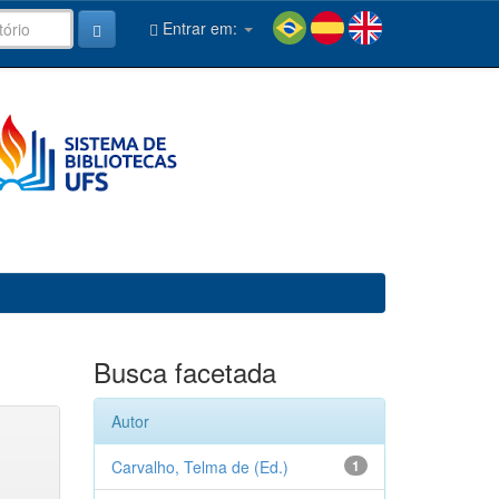
Entrar em:
Busca facetada
Autor
Carvalho, Telma de (Ed.)
1