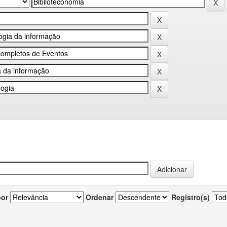
por
Ordenar
Registro(s)