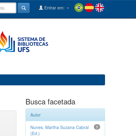
Entrar em:
Busca facetada
Autor
Nunes, Martha Suzana Cabral
1
(Ed.)