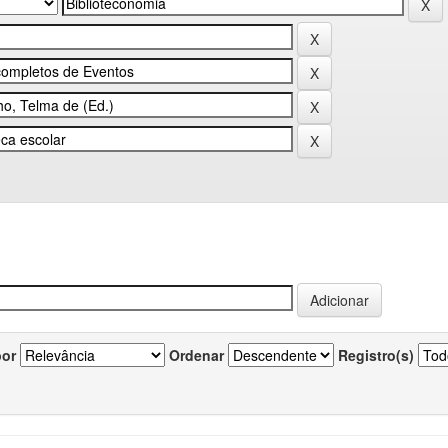
por
Ordenar
Registro(s)