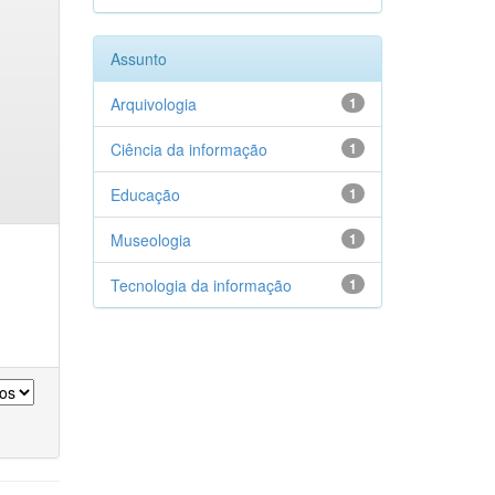
Assunto
Arquivologia
1
Ciência da informação
1
Educação
1
Museologia
1
Tecnologia da informação
1