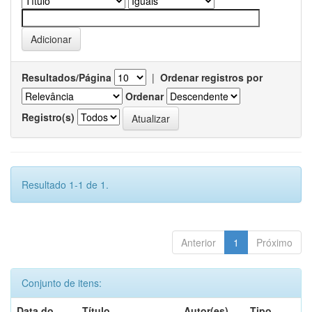
Resultados/Página
|
Ordenar registros por
Ordenar
Registro(s)
Resultado 1-1 de 1.
Anterior
1
Próximo
Conjunto de itens:
Data do
Título
Autor(es)
Tipo