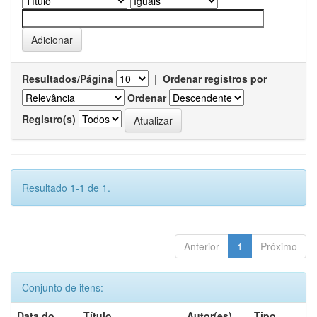
Resultados/Página
|
Ordenar registros por
Ordenar
Registro(s)
Resultado 1-1 de 1.
Anterior
1
Próximo
Conjunto de itens:
Data do
Título
Autor(es)
Tipo