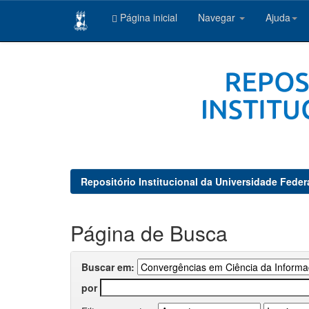
Página inicial
Navegar
Ajuda
Skip
navigation
Repositório Institucional da Universidade Feder
Página de Busca
Buscar em:
por