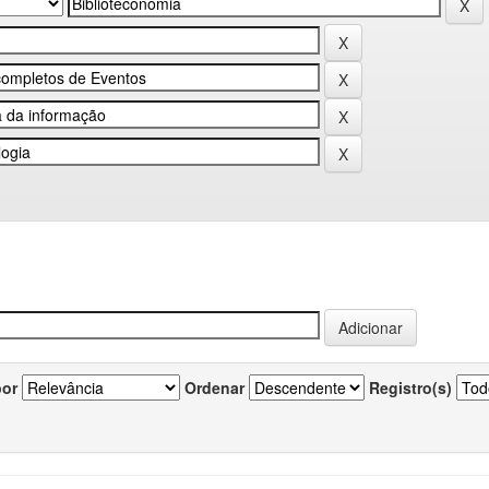
por
Ordenar
Registro(s)