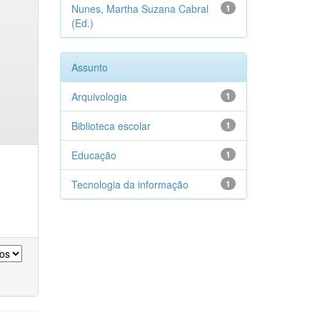
Nunes, Martha Suzana Cabral
1
(Ed.)
Assunto
Arquivologia
1
Biblioteca escolar
1
Educação
1
Tecnologia da informação
1