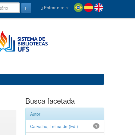
Entrar em:
Busca facetada
Autor
Carvalho, Telma de (Ed.)
1