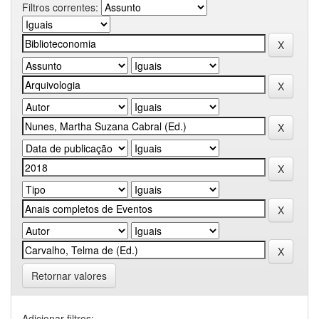
Filtros correntes:
Retornar valores
Adicionar filtros: