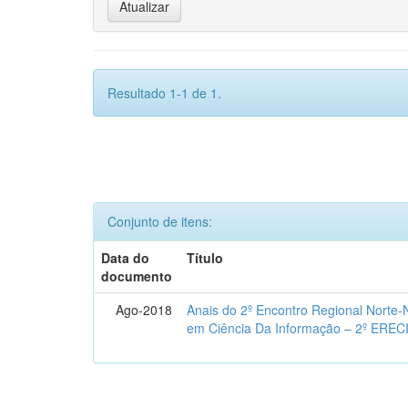
Resultado 1-1 de 1.
Conjunto de itens:
Data do
Título
documento
Ago-2018
Anais do 2º Encontro Regional Norte
em Ciência Da Informação – 2º EREC