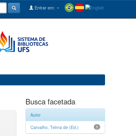
Entrar em:
Busca facetada
Autor
Carvalho, Telma de (Ed.)
1