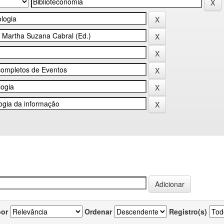
por
Ordenar
Registro(s)