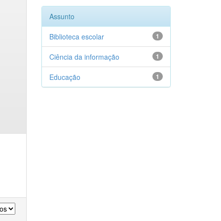
Assunto
Biblioteca escolar
1
Ciência da informação
1
Educação
1