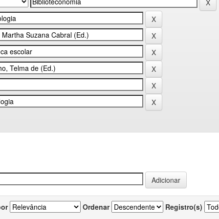
por
Ordenar
Registro(s)