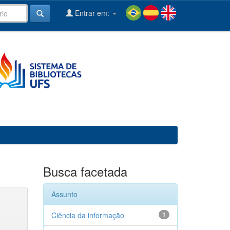
Entrar em:
Busca facetada
Assunto
Ciência da informação
1