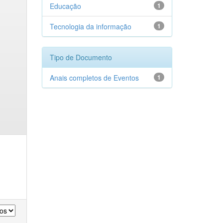
Educação
1
Tecnologia da informação
1
Tipo de Documento
Anais completos de Eventos
1