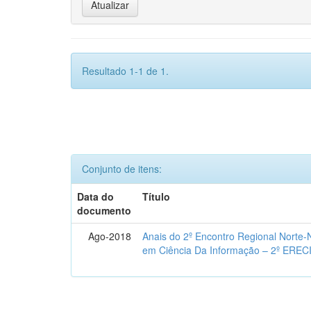
Resultado 1-1 de 1.
Conjunto de itens:
Data do
Título
documento
Ago-2018
Anais do 2º Encontro Regional Norte
em Ciência Da Informação – 2º EREC