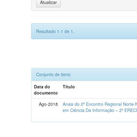
Resultado 1-1 de 1.
Conjunto de itens:
Data do
Título
documento
Ago-2018
Anais do 2º Encontro Regional Norte
em Ciência Da Informação – 2º EREC