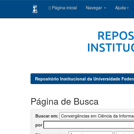
Página inicial
Navegar
Ajuda
Skip
navigation
Repositório Institucional da Universidade Feder
Página de Busca
Buscar em:
por