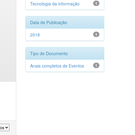
Tecnologia da informação
1
Data de Publicação
2018
1
Tipo de Documento
Anais completos de Eventos
1