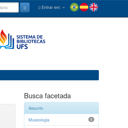
Entrar em:
Busca facetada
Assunto
Museologia
1