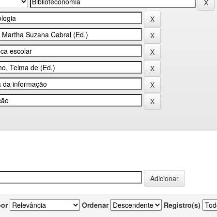
por
Ordenar
Registro(s)