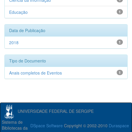
Ciência da informação
Educação
1
Data de Publicação
2018
1
Tipo de Documento
Anais completos de Eventos
1
UNIVERSIDADE FEDERAL DE SERGIPE
Sistema de
DSpace Software
Copyright © 2002-2010
Duraspace
Bibliotecas da