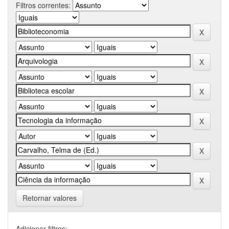
Filtros correntes:
Retornar valores
Adicionar filtros: