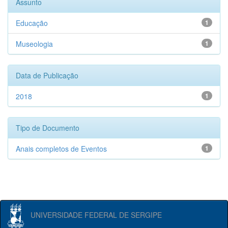
Assunto
Educação
1
Museologia
1
Data de Publicação
2018
1
Tipo de Documento
Anais completos de Eventos
1
UNIVERSIDADE FEDERAL DE SERGIPE