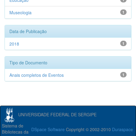
Educação
Museologia
1
Data de Publicação
2018
1
Tipo de Documento
Anais completos de Eventos
1
UNIVERSIDADE FEDERAL DE SERGIPE
Sistema de
DSpace Software
Copyright © 2002-2010
Duraspace
Bibliotecas da