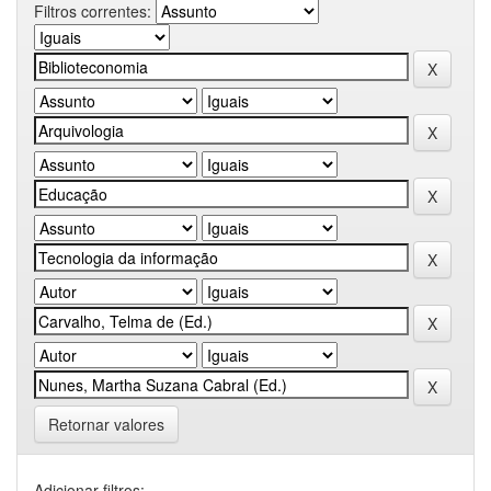
Filtros correntes:
Retornar valores
Adicionar filtros: