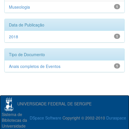
Museologia
1
Data de Publicação
2018
1
Tipo de Documento
Anais completos de Eventos
1
UNIVERSIDADE FEDERAL DE SERGIPE
Sistema de
DSpace Software
Copyright © 2002-2010
Duraspace
Bibliotecas da
Universidade