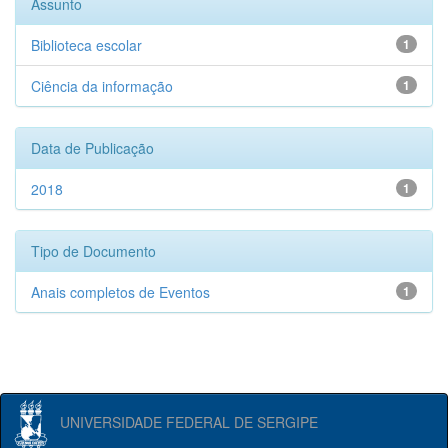
Assunto
Biblioteca escolar
1
Ciência da informação
1
Data de Publicação
2018
1
Tipo de Documento
Anais completos de Eventos
1
UNIVERSIDADE FEDERAL DE SERGIPE