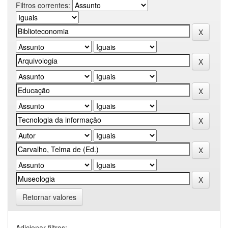
Filtros correntes:
Retornar valores
Adicionar filtros: