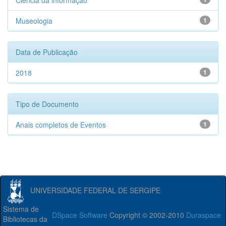
Ciência da informação
Museologia
1
Data de Publicação
2018
1
Tipo de Documento
Anais completos de Eventos
1
UNIVERSIDADE FEDERAL DE SERGIPE
Sistema de
DSpace Software
Copyright © 2002-2010
Duraspace
Bibliotecas da