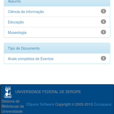
Assunto
Ciência da informação
1
Educação
1
Museologia
1
Tipo de Documento
Anais completos de Eventos
1
UNIVERSIDADE FEDERAL DE SERGIPE
Sistema de
DSpace Software
Copyright © 2002-2010
Duraspace
Bibliotecas da
Universidade