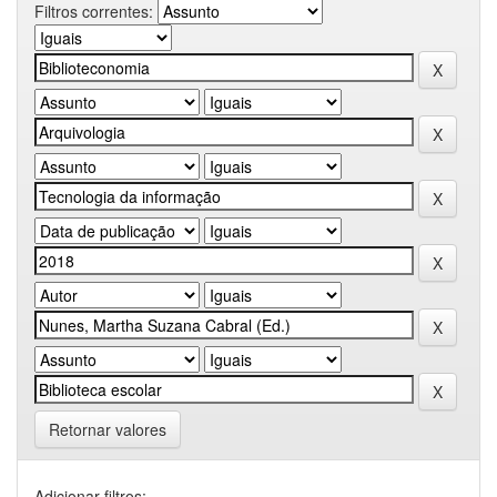
Filtros correntes:
Retornar valores
Adicionar filtros: