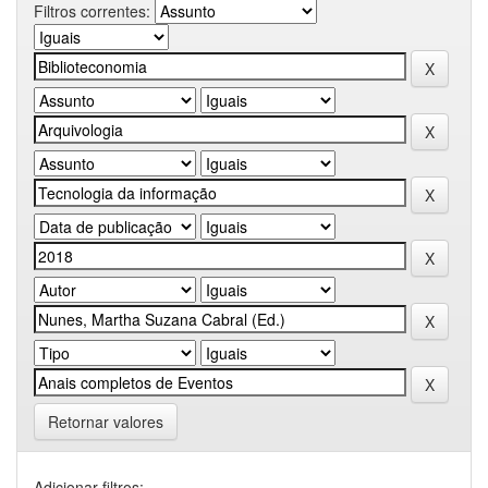
Filtros correntes:
Retornar valores
Adicionar filtros: