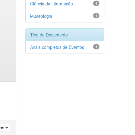
Ciência da informação
1
Museologia
1
Tipo de Documento
Anais completos de Eventos
1