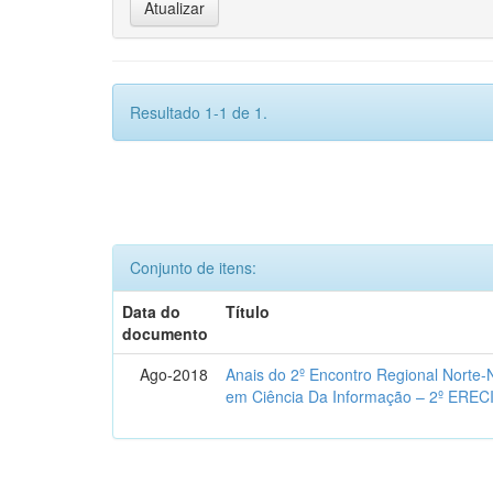
Resultado 1-1 de 1.
Conjunto de itens:
Data do
Título
documento
Ago-2018
Anais do 2º Encontro Regional Norte
em Ciência Da Informação – 2º EREC