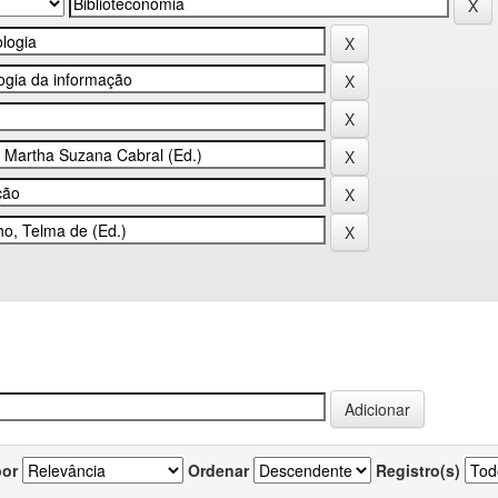
por
Ordenar
Registro(s)