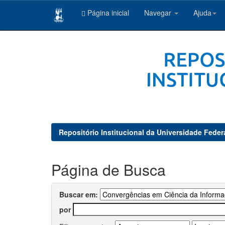
Página inicial
Navegar
Ajuda
Skip
navigation
Repositório Institucional da Universidade Feder
Página de Busca
Buscar em:
por