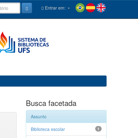
Entrar em:
Busca facetada
Assunto
Biblioteca escolar
1