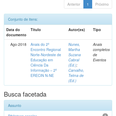
Anterior
1
Próximo
Conjunto de itens:
Data do
Título
Autor(es)
Tipo
documento
Ago-2018
Anais do 2º
Nunes,
Anais
Encontro Regional
Martha
completos
Norte-Nordeste de
Suzana
de
Educação em
Cabral
Eventos
Ciência Da
(Ed.)
;
Informação – 2º
Carvalho,
ERECIN N-NE
Telma de
(Ed.)
Busca facetada
Assunto
1